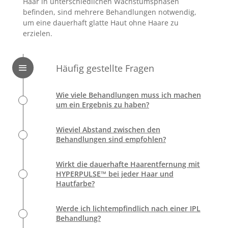
Haar in unterschiedlichen Wachstumsphasen
befinden, sind mehrere Behandlungen notwendig,
um eine dauerhaft glatte Haut ohne Haare zu
erzielen.
Häufig gestellte Fragen
Wie viele Behandlungen muss ich machen
um ein Ergebnis zu haben?
Wieviel Abstand zwischen den
Behandlungen sind empfohlen?
Wirkt die dauerhafte Haarentfernung mit
HYPERPULSE™ bei jeder Haar und
Hautfarbe?
Werde ich lichtempfindlich nach einer IPL
Behandlung?