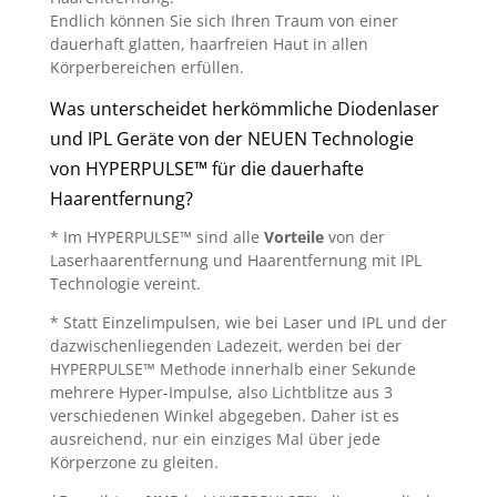
Endlich können Sie sich Ihren Traum von einer
dauerhaft glatten, haarfreien Haut in allen
Körperbereichen erfüllen.
Was unterscheidet herkömmliche Diodenlaser
und IPL Geräte von der NEUEN Technologie
von HYPERPULSE™ für die dauerhafte
Haarentfernung?
* Im HYPERPULSE™ sind alle
Vorteile
von der
Laserhaarentfernung und Haarentfernung mit IPL
Technologie vereint.
* Statt Einzelimpulsen, wie bei Laser und IPL und der
dazwischenliegenden Ladezeit, werden bei der
HYPERPULSE™ Methode innerhalb einer Sekunde
mehrere Hyper-Impulse, also Lichtblitze aus 3
verschiedenen Winkel abgegeben. Daher ist es
ausreichend, nur ein einziges Mal über jede
Körperzone zu gleiten.