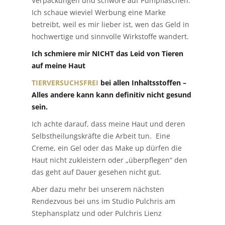
Verpackungen und schwöre auf Pumpflaschen.
Ich schaue wieviel Werbung eine Marke
betreibt, weil es mir lieber ist, wen das Geld in
hochwertige und sinnvolle Wirkstoffe wandert.
Ich schmiere mir NICHT das Leid von Tieren
auf meine Haut
TIERVERSUCHSFREI
bei allen Inhaltsstoffen –
Alles andere kann kann definitiv nicht gesund
sein.
Ich achte darauf, dass meine Haut und deren
Selbstheilungskräfte die Arbeit tun. Eine
Creme, ein Gel oder das Make up dürfen die
Haut nicht zukleistern oder „überpflegen“ den
das geht auf Dauer gesehen nicht gut.
Aber dazu mehr bei unserem nächsten
Rendezvous bei uns im Studio Pulchris am
Stephansplatz und oder Pulchris Lienz