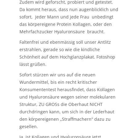
Zudem wird geforscht, probiert und getestet.
Da kommt heraus, dass nun augenblicklich und
sofort, jeder Mann und jede Frau unbedingt
das körpereigene Protein Kollagen, oder den
Mehrfachzucker Hyaluronsäure braucht.
Faltenfrei und ebenmässig soll unser Antlitz
erstrahlen, gerade so wie die kindliche
Schönheit auf dem Hochglanzplakat. Fotoshop
lässt grüßen.
Sofort stürzen wir uns auf die neuen
Wundermittel, bis ein recht kritischer
Konsumententest herausfindet, dass Kollagen
und Hyaluronsäure wegen seiner molekularen
Struktur, ZU GROSs die Oberhaut NICHT
durchdringen kann, um sich in der Lederhaut
den körpereigenen „Straffmachern“ dazu zu
gesellen.
Ja, ist Kollagen und Hyaluronsäure jetzt