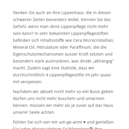
Denken Sie auch an Ihre Lippenhaut, die in diesen
schweren Zeiten besonders leidet. Kennen Sie das
Gefühl, wenn man ohne Lippenpflege nicht mehr
sein kann? In sehr bekannten Lippenpflegestiften
befinden sich Inhaltsstoffe wie Cera Microcristallian,
Mineral Oil, Petrulatum oder Paraffinum, die die
Eigenschutzmechanismen ausser Kraft setzten und
besonders stark austrocknen, was direkt „abhängig“
macht. Zudem sagt eine Statistik, dass wir
durchschnittlich 4 Lippenpflegestifte im Jahr quasi
mit verspeisen.
Nachdem wir aktuell nicht mehr so viel Bussi geben
dürfen uns nicht mehr kuscheln und umarmen
können, müssen wir mehr als je zuvor auf das Haus
unserer Seele achten.
Fühlen Sie sich von mir um-ge-armt ♥️ und genießen
Sie jeden dieser schönen Frühlingstage💐 Ihre