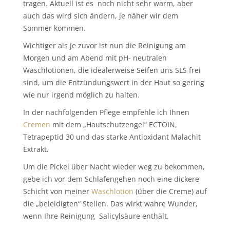
tragen. Aktuell ist es
noch nicht sehr warm, aber
auch das wird sich ändern, je näher wir dem
Sommer kommen.
Wichtiger als je zuvor ist nun die Reinigung am
Morgen und am Abend mit pH- neutralen
Waschlotionen, die idealerweise Seifen uns SLS frei
sind, um die Entzündungswert in der Haut so gering
wie nur irgend möglich zu halten.
In der nachfolgenden Pflege empfehle ich Ihnen
Cremen
mit dem „Hautschutzengel“ ECTOIN,
Tetrapeptid 30 und das starke Antioxidant Malachit
Extrakt.
Um die Pickel über Nacht wieder weg zu bekommen,
gebe ich vor dem Schlafengehen noch eine dickere
Schicht von meiner
Waschlotion
(über die Creme) auf
die „beleidigten“ Stellen. Das wirkt wahre Wunder,
wenn Ihre Reinigung
Salicylsäure enthält.