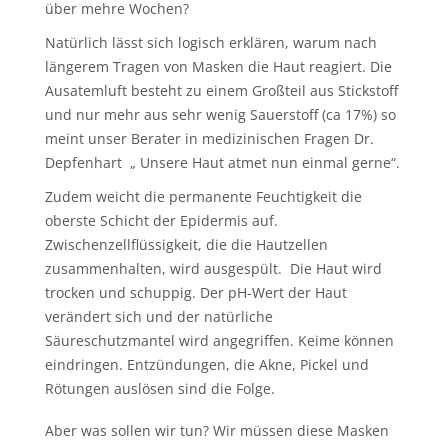
über mehre Wochen?
Natürlich lässt sich logisch erklären, warum nach
längerem Tragen von Masken die Haut reagiert. Die
Ausatemluft besteht zu einem Großteil aus Stickstoff
und nur mehr aus sehr wenig Sauerstoff (ca 17%) so
meint unser Berater in medizinischen Fragen Dr.
Depfenhart
„ Unsere Haut atmet nun einmal gerne“.
Zudem weicht die permanente Feuchtigkeit die
oberste Schicht der Epidermis auf.
Zwischenzellflüssigkeit, die die Hautzellen
zusammenhalten, wird ausgespült.
Die Haut wird
trocken und schuppig. Der pH-Wert der Haut
verändert sich und der natürliche
Säureschutzmantel wird angegriffen. Keime können
eindringen. Entzündungen, die Akne, Pickel und
Rötungen auslösen sind die Folge.
Aber was sollen wir tun? Wir müssen diese Masken