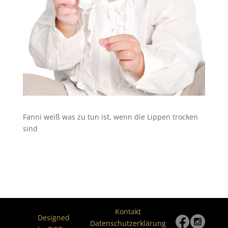
Fanni weiß was zu tun ist, wenn die Lippen trocken
sind
Kontakt
Designed
Datenschutzerklärung