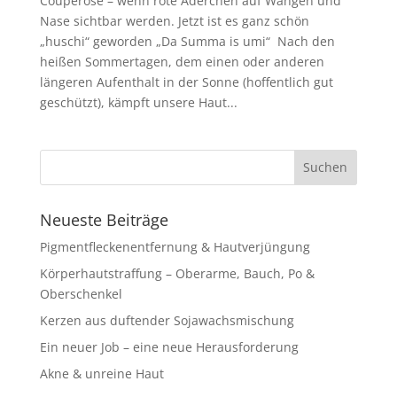
Couperose – wenn rote Äderchen auf Wangen und
Nase sichtbar werden. Jetzt ist es ganz schön
„huschi“ geworden „Da Summa is umi“ Nach den
heißen Sommertagen, dem einen oder anderen
längeren Aufenthalt in der Sonne (hoffentlich gut
geschützt), kämpft unsere Haut...
Neueste Beiträge
Pigmentfleckenentfernung & Hautverjüngung
Körperhautstraffung – Oberarme, Bauch, Po &
Oberschenkel
Kerzen aus duftender Sojawachsmischung
Ein neuer Job – eine neue Herausforderung
Akne & unreine Haut