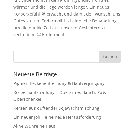
Mit Endermolift in den Frühling Endlich wird es
wärmer und die Tage werden länger. Ein neues
Körpergefühl 💖 erwacht und damit der Wunsch, uns
Gutes zu tun. Endermolift ist eine tolle Behandlung,
um die dunkle Zeit aus unseren Gesichtern zu
vertreiben. 🤗 Endermolift...
Neueste Beiträge
Pigmentfleckenentfernung & Hautverjüngung
Körperhautstraffung – Oberarme, Bauch, Po &
Oberschenkel
Kerzen aus duftender Sojawachsmischung
Ein neuer Job – eine neue Herausforderung
Akne & unreine Haut