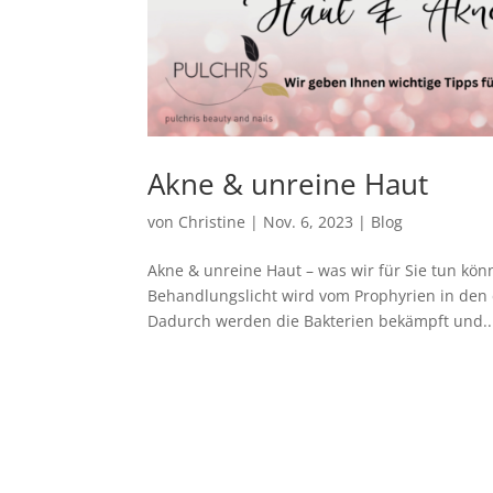
Akne & unreine Haut
von
Christine
|
Nov. 6, 2023
|
Blog
Akne & unreine Haut – was wir für Sie tun kö
Behandlungslicht wird vom Prophyrien in d
Dadurch werden die Bakterien bekämpft und..