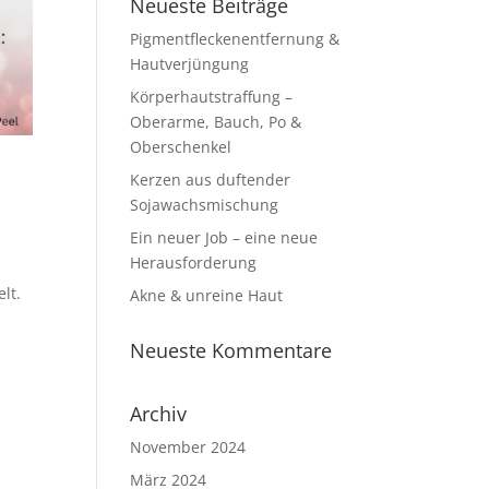
Neueste Beiträge
Pigmentfleckenentfernung &
Hautverjüngung
Körperhautstraffung –
Oberarme, Bauch, Po &
Oberschenkel
Kerzen aus duftender
Sojawachsmischung
Ein neuer Job – eine neue
Herausforderung
lt.
Akne & unreine Haut
Neueste Kommentare
Archiv
November 2024
März 2024