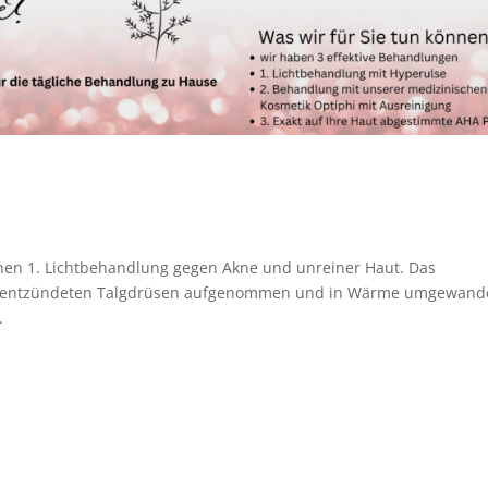
nnen 1. Lichtbehandlung gegen Akne und unreiner Haut. Das
en entzündeten Talgdrüsen aufgenommen und in Wärme umgewande
.